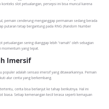
onteks slot petualangan, persepsi ini bisa muncul karena
muncul, pemain cenderung menganggap permainan sedang berada
 setiap putaran tetap bergantung pada RNG (Random Number
petualangan sering dianggap lebih “ramah” oleh sebagian
di momentum yang tepat.
h Imersif
u populer adalah sensasi imersif yang ditawarkannya. Pemain
kuti alur cerita yang berkembang.
tentu, cerita bisa berlanjut ke tahap berikutnya. Hal ini
t biasa. Setiap kemenangan kecil terasa seperti kemajuan