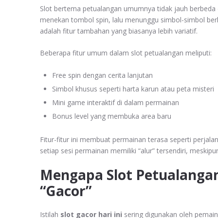
Slot bertema petualangan umumnya tidak jauh berbeda d
menekan tombol spin, lalu menunggu simbol-simbol ber
adalah fitur tambahan yang biasanya lebih variatif.
Beberapa fitur umum dalam slot petualangan meliputi:
Free spin dengan cerita lanjutan
Simbol khusus seperti harta karun atau peta misteri
Mini game interaktif di dalam permainan
Bonus level yang membuka area baru
Fitur-fitur ini membuat permainan terasa seperti perja
setiap sesi permainan memiliki “alur” tersendiri, meski
Mengapa Slot Petualangan
“Gacor”
Istilah
slot gacor hari ini
sering digunakan oleh pemain