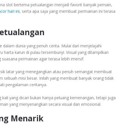
na slot bertema petualangan menjadi favorit banyak pemain,
cor hari ini
, serta apa saja yang membuat permainan ini terasa
Petualangan
alam dunia yang penuh cerita. Mulai dari menjelajahi
u harta karun di pulau tersembunyi. Visual yang ditampilkan
suasana permainan agar terasa lebih imersif.
 Musik latar yang menegangkan atau penuh semangat membuat
m sebuah misi besar. Inilah yang membuat banyak orang tidak
ati pengalaman ceritanya.
ng kali yang dicari bukan hanya peluang kemenangan, tetapi juga
aman yang menyenangkan secara visual dan emosional.
ng Menarik