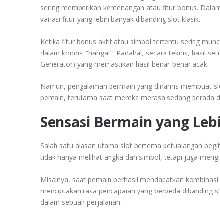
sering memberikan kemenangan atau fitur bonus. Dalam k
variasi fitur yang lebih banyak dibanding slot klasik.
Ketika fitur bonus aktif atau simbol tertentu sering 
dalam kondisi “hangat”. Padahal, secara teknis, hasil
Generator) yang memastikan hasil benar-benar acak.
Namun, pengalaman bermain yang dinamis membuat slot 
pemain, terutama saat mereka merasa sedang berada 
Sensasi Bermain yang Lebi
Salah satu alasan utama slot bertema petualangan begit
tidak hanya melihat angka dan simbol, tetapi juga mengi
Misalnya, saat pemain berhasil mendapatkan kombinasi ter
menciptakan rasa pencapaian yang berbeda dibanding slo
dalam sebuah perjalanan.