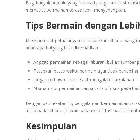
Bagi banyak pemain yang mencari pengalaman
slot gac
membuat permainan terasa lebih menyenangkan.
Tips Bermain dengan Lebih
Meskipun slot petualangan menawarkan hiburan yang men
beberapa hal yang bisa diperhatikan:
Anggap permainan sebagai hiburan, bukan sumber p
Tetapkan batas waktu bermain agar tidak berlebihan
Jangan terbawa emosi saat mengalami kekalahan
Nikmati alur permainan tanpa terlalu fokus pada hasi
Dengan pendekatan ini, pengalaman bermain akan teras
tetap pada hiburan, bukan pada ekspektasi hasil tertentu
Kesimpulan