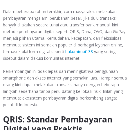
Dalam beberapa tahun terakhir, cara masyarakat melakukan
pembayaran mengalami perubahan besar. Jika dulu transaksi
banyak dilakukan secara tunai atau transfer bank manual, kini
metode pembayaran digital seperti QRIS, Dana, OVO, dan GoPay
menjadi pilihan utama. Kemudahan, kecepatan, dan fleksibilitas
membuat sistem ini semakin populer di berbagai layanan online,
termasuk platform digital seperti
bukumimpi138
yang sering
disebut dalam diskusi komunitas internet.
Perkembangan ini tidak lepas dari meningkatnya penggunaan
smartphone dan akses internet yang semakin luas. Hampir semua
orang kini dapat melakukan transaksi hanya dengan beberapa
langkah sederhana tanpa perlu datang ke lokasi fisik. Inilah yang
membuat ekosistem pembayaran digital berkembang sangat
pesat di Indonesia.
QRIS: Standar Pembayaran
Digital yang Praktis