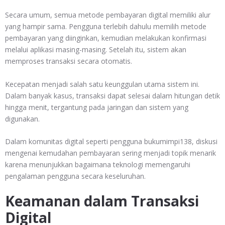
Secara umum, semua metode pembayaran digital memiliki alur
yang hampir sama. Pengguna terlebih dahulu memilih metode
pembayaran yang diinginkan, kemudian melakukan konfirmasi
melalui aplikasi masing-masing. Setelah itu, sistem akan
memproses transaksi secara otomatis.
Kecepatan menjadi salah satu keunggulan utama sistem ini.
Dalam banyak kasus, transaksi dapat selesai dalam hitungan detik
hingga menit, tergantung pada jaringan dan sistem yang
digunakan.
Dalam komunitas digital seperti pengguna bukumimpi138, diskusi
mengenai kemudahan pembayaran sering menjadi topik menarik
karena menunjukkan bagaimana teknologi memengaruhi
pengalaman pengguna secara keseluruhan.
Keamanan dalam Transaksi
Digital