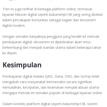
Tren ini juga terlihat di berbagai platform online, termasuk
layanan hiburan digital seperti bukumimpi138 yang sering disebut
dalam percakapan komunitas sebagai bagian dari ekosistem
digital modern.
Dengan semakin banyaknya pengguna yang beralih ke metode
pembayaran digital, ekosistem ini diperkirakan akan terus
berkembang dan menjadi standar utama dalam beberapa tahun
ke depan.
Kesimpulan
Pembayaran digital melalui QRIS, Dana, OVO, dan GoPay telah
mengubah cara masyarakat bertransaksi secara signifikan.
Kemudahan, kecepatan, dan keamanan menjadi alasan utama
mengapa metode ini semakin populer di berbagai layanan online.
Dalam konteks platform digital seperti bukumimpi138, sistem